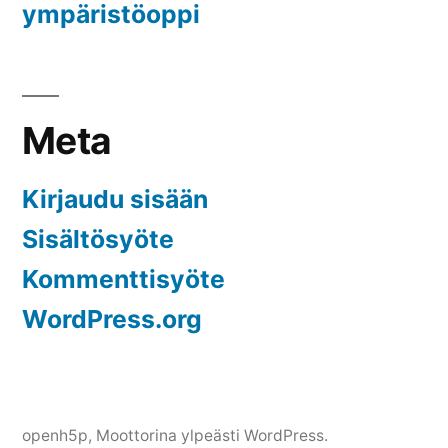
ympäristöoppi
Meta
Kirjaudu sisään
Sisältösyöte
Kommenttisyöte
WordPress.org
openh5p
,
Moottorina ylpeästi WordPress.